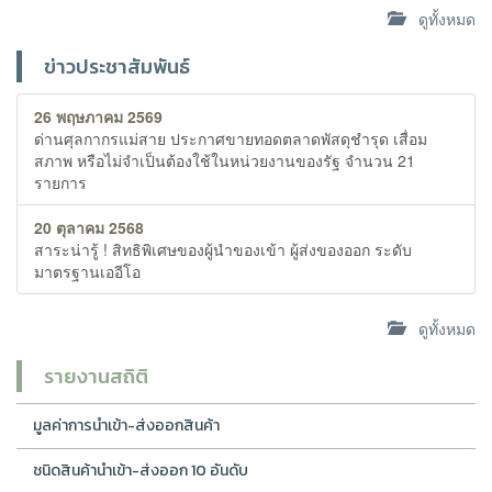
ดูทั้งหมด
ข่าวประชาสัมพันธ์
26 พฤษภาคม 2569
ด่านศุลกากรแม่สาย ประกาศขายทอดตลาดพัสดุชำรุด เสื่อม
สภาพ หรือไม่จำเป็นต้องใช้ในหน่วยงานของรัฐ จำนวน 21
รายการ
20 ตุลาคม 2568
สาระน่ารู้ ! สิทธิพิเศษของผู้นำของเข้า ผู้ส่งของออก ระดับ
มาตรฐานเออีโอ
ดูทั้งหมด
รายงานสถิติ
มูลค่าการนำเข้า-ส่งออกสินค้า
ชนิดสินค้านำเข้า-ส่งออก 10 อันดับ