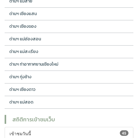
ด่านฯ แม่สาย
ด่านฯ เชียงแสน
ด่านฯ เชียงของ
ด่านฯ แม่ฮ่องสอน
ด่านฯ แม่สะเรียง
ด่านฯ ท่าอากาศยานเชียงใหม่
ด่านฯ ทุ่งช้าง
ด่านฯ เชียงดาว
ด่านฯ แม่สอด
สถิติการเข้าชมเว็บ
เข้าชมวันนี้
45